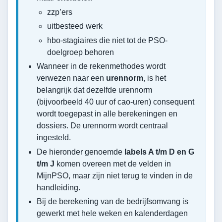
zzp’ers
uitbesteed werk
hbo-stagiaires die niet tot de PSO-
doelgroep behoren
Wanneer in de rekenmethodes wordt
verwezen naar een
urennorm
, is het
belangrijk dat dezelfde urennorm
(bijvoorbeeld 40 uur of cao-uren) consequent
wordt toegepast in alle berekeningen en
dossiers. De urennorm wordt centraal
ingesteld.
De hieronder genoemde
labels A t/m D en G
t/m J
komen overeen met de velden in
MijnPSO, maar zijn niet terug te vinden in de
handleiding.
Bij de berekening van de bedrijfsomvang is
gewerkt met hele weken en kalenderdagen