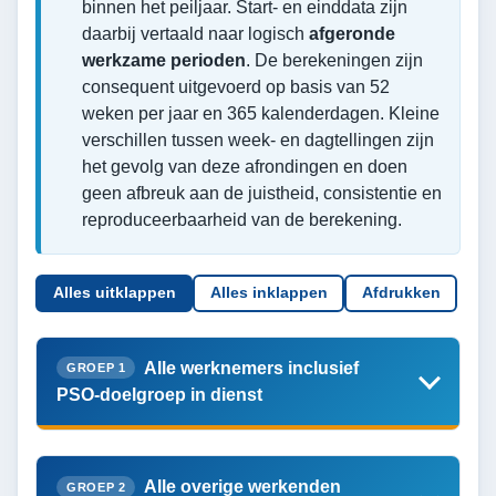
binnen het peiljaar. Start- en einddata zijn
daarbij vertaald naar logisch
afgeronde
werkzame perioden
. De berekeningen zijn
consequent uitgevoerd op basis van 52
weken per jaar en 365 kalenderdagen. Kleine
verschillen tussen week- en dagtellingen zijn
het gevolg van deze afrondingen en doen
geen afbreuk aan de juistheid, consistentie en
reproduceerbaarheid van de berekening.
Alles uitklappen
Alles inklappen
Afdrukken
Alle werknemers inclusief
GROEP 1
PSO-doelgroep in dienst
Alle overige werkenden
GROEP 2