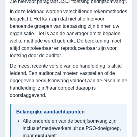
Zie hiervoor paragraaf 3.5.3 “toetsing bedrijfsomvang”.
In deze leidraad worden verschillende rekenmethodes
toegelicht. Het kan zijn dat niet alle hiervoor
benoemde groepen van toepassing zijn binnen uw
organisatie. Het is aan de aanvrager om te bepalen
welke methode wordt gebruikt. De berekening moet
altijd controleerbaar en reproduceerbaar zijn voor
toetsing door de auditor.
De meest recente versie van de handleiding is altijd
leidend. Een auditor zal moeten vaststellen of de
opgegeven bedrijfsomvang voldoet aan de eisen in de
handleiding, zijn/haar oordeel daarop is
doorslaggevend.
Belangrijke aandachtspunten
Alle onderdelen van de bedrijfsomvang zijn
inclusief medewerkers uit de PSO-doelgroep,
maar
exclusief
: